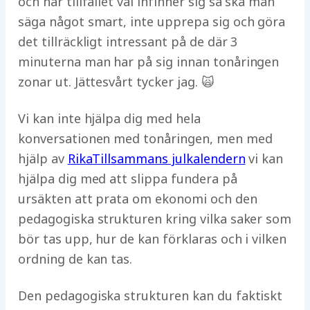
och när tillfället väl infinner sig så ska man
säga något smart, inte upprepa sig och göra
det tillräckligt intressant på de där 3
minuterna man har på sig innan tonåringen
zonar ut. Jättesvårt tycker jag. 🙀
Vi kan inte hjälpa dig med hela
konversationen med tonåringen, men med
hjälp av
RikaTillsammans julkalendern
vi kan
hjälpa dig med att slippa fundera på
ursäkten att prata om ekonomi och den
pedagogiska strukturen kring vilka saker som
bör tas upp, hur de kan förklaras och i vilken
ordning de kan tas.
Den pedagogiska strukturen kan du faktiskt