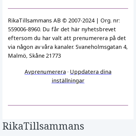
RikaTillsammans AB © 2007-2024 | Org. nr:
559006-8960. Du får det här nyhetsbrevet
eftersom du har valt att prenumerera på det
via någon av våra kanaler. Svaneholmsgatan 4,
Malmö, Skåne 21773
Avprenumerera
·
Uppdatera dina
inställningar
RikaTillsammans