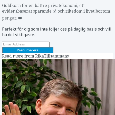
Guldkorn för en bättre privatekonomi, ett
evidensbaserat sparande 💰 och rikedom i livet bortom
pengar. ❤️
Perfekt för dig som inte följer oss på daglig basis och vill
ha det viktigaste.
Prenumerera
Read more from
RikaTillsammans