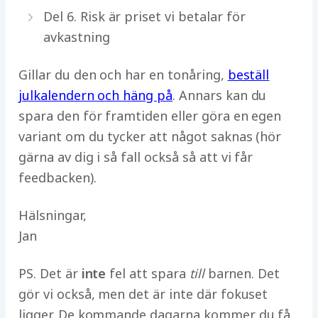
Del 6. Risk är priset vi betalar för
avkastning
Gillar du den och har en tonåring,
beställ
julkalendern och häng på
. Annars kan du
spara den för framtiden eller göra en egen
variant om du tycker att något saknas (hör
gärna av dig i så fall också så att vi får
feedbacken).
Hälsningar,
Jan
PS. Det är
inte
fel att spara
till
barnen. Det
gör vi också, men det är inte där fokuset
ligger. De kommande dagarna kommer du få