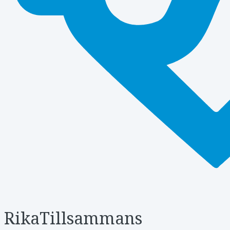
RikaTillsammans