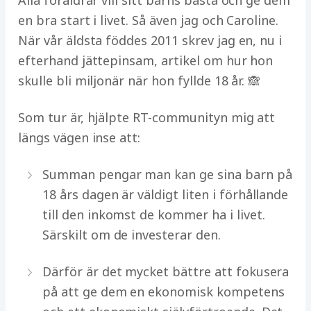
en bra start i livet. Så även jag och Caroline.
När vår äldsta föddes 2011 skrev jag en, nu i
efterhand jättepinsam, artikel om hur hon
skulle bli miljonär när hon fyllde 18 år. 🙈
Som tur är, hjälpte RT-communityn mig att
längs vägen inse att:
Summan pengar man kan ge sina barn på
18 års dagen är väldigt liten i förhållande
till den inkomst de kommer ha i livet.
Särskilt om de investerar den.
Därför är det mycket bättre att fokusera
på att ge dem en ekonomisk kompetens