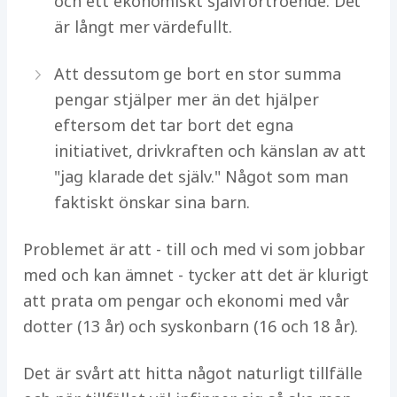
och ett ekonomiskt självförtroende. Det
är långt mer värdefullt.
Att dessutom ge bort en stor summa
pengar stjälper mer än det hjälper
eftersom det tar bort det egna
initiativet, drivkraften och känslan av att
"jag klarade det själv." Något som man
faktiskt önskar sina barn.
Problemet är att - till och med vi som jobbar
med och kan ämnet - tycker att det är klurigt
att prata om pengar och ekonomi med vår
dotter (13 år) och syskonbarn (16 och 18 år).
Det är svårt att hitta något naturligt tillfälle