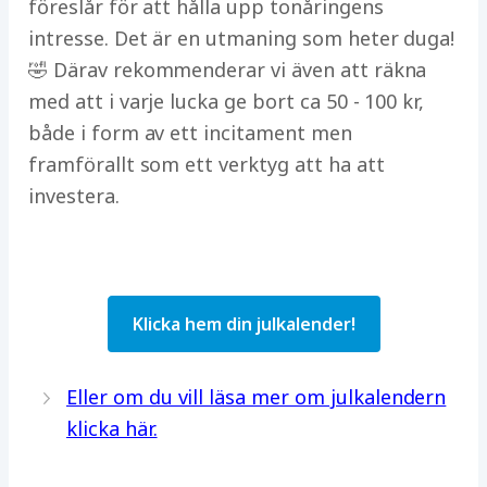
föreslår för att hålla upp tonåringens
intresse. Det är en utmaning som heter duga!
🤣 Därav rekommenderar vi även att räkna
med att i varje lucka ge bort ca 50 - 100 kr,
både i form av ett incitament men
framförallt som ett verktyg att ha att
investera.
Klicka hem din julkalender!
Eller om du vill läsa mer om julkalendern
klicka här.