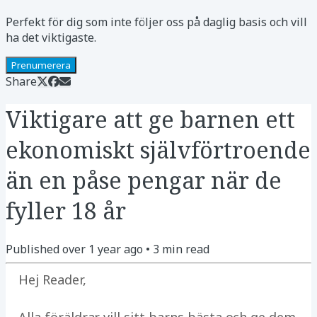
Perfekt för dig som inte följer oss på daglig basis och vill
ha det viktigaste.
Prenumerera
Share
Viktigare att ge barnen ett
ekonomiskt självförtroende
än en påse pengar när de
fyller 18 år
Published
over 1 year ago
•
3
min read
Hej Reader,
Alla föräldrar vill sitt barns bästa och ge dem